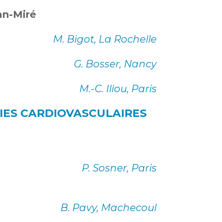
an-Miré
M. Bigot, La Rochelle
G. Bosser, Nancy
M.-C. Iliou, Paris
IES CARDIOVASCULAIRES
P. Sosner, Paris
B. Pavy, Machecoul