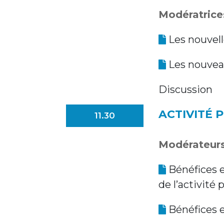
Modératrices
Les nouvel
Les nouvea
Discussion
ACTIVITÉ 
11.30
Modérateurs 
Bénéfices e
de l’activité
Bénéfices e