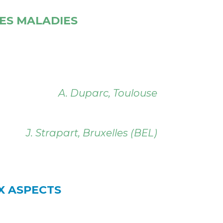
ES MALADIES
A. Duparc, Toulouse
J. Strapart, Bruxelles (BEL)
X ASPECTS