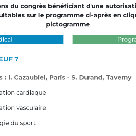
ns du congrès bénéficiant d'une autorisat
ultables sur le programme ci-après en cliqu
pictogramme
ical
Progr
EUF ?
 : I. Cazaubiel, Paris - S. Durand, Taverny
ation cardiaque
tion vasculaire
gie du sport