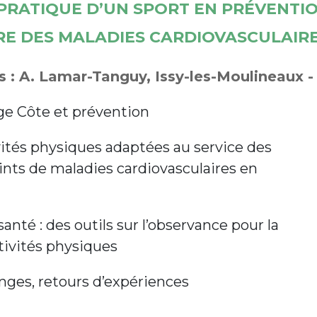
PRATIQUE D’UN SPORT EN PRÉVENTIO
RE DES MALADIES CARDIOVASCULAIR
 : A. Lamar-Tanguy, Issy-les-Moulineaux - 
ge Côte et prévention
ités physiques adaptées au service des
ints de maladies cardiovasculaires en
anté : des outils sur l’observance pour la
tivités physiques
nges, retours d’expériences