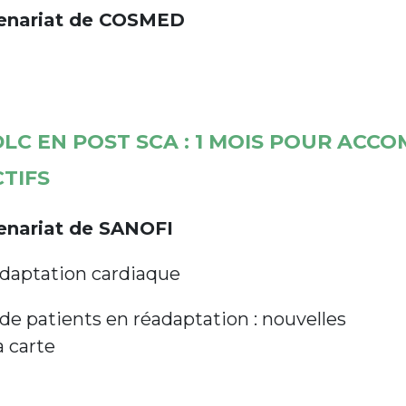
tenariat de COSMED
DLC EN POST SCA : 1 MOIS POUR ACC
TIFS
tenariat de SANOFI
daptation cardiaque
de patients en réadaptation : nouvelles
a carte