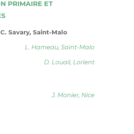
N PRIMAIRE ET
ES
C. Savary, Saint-Malo
L. Hameau, Saint-Malo
D. Louail, Lorient
J. Monier, Nice