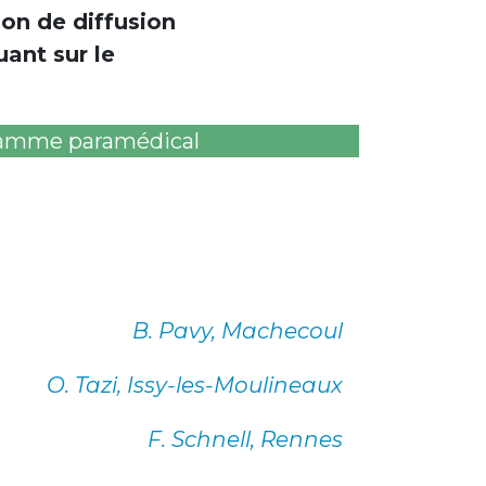
ion de diffusion
ant sur le
amme paramédical
B. Pavy, Machecoul
O. Tazi, Issy-les-Moulineaux
F. Schnell, Rennes