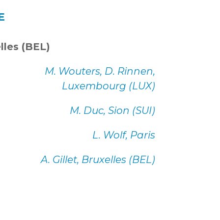
E
lles (BEL)
M. Wouters, D. Rinnen,
Luxembourg (LUX)
M. Duc, Sion (SUI)
L. Wolf, Paris
A. Gillet, Bruxelles (BEL)