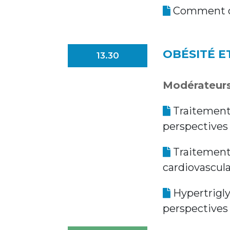
Comment c
OBÉSITÉ ET
13.30
Modérateurs
Traitement
perspectives
Traitement 
cardiovascula
Hypertrigly
perspectives