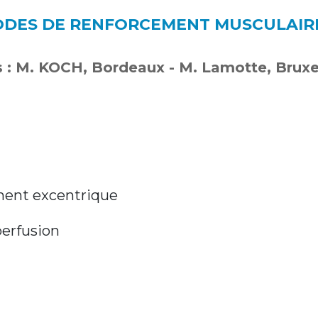
ODES DE RENFORCEMENT MUSCULAIR
 : M. KOCH, Bordeaux - M. Lamotte, Bruxe
ment excentrique
erfusion