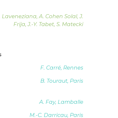
. Laveneziana, A. Cohen Solal, J.
Frija, J.-Y. Tabet, S. Matecki
s
F. Carré, Rennes
B. Touraut, Paris
A. Fay, Lamballe
M.-C. Darricau, Paris