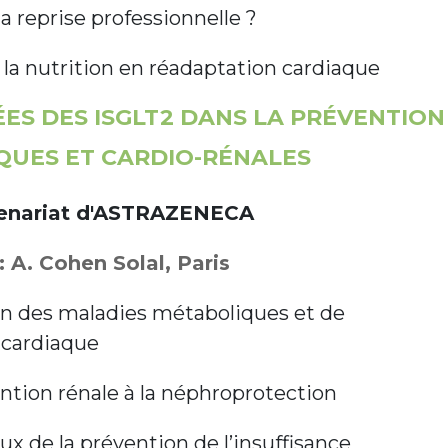
a reprise professionnelle ?
 la nutrition en réadaptation cardiaque
ES DES ISGLT2 DANS LA PRÉVENTION
QUES ET CARDIO-RÉNALES
tenariat d'ASTRAZENECA
 A. Cohen Solal, Paris
on des maladies métaboliques et de
e cardiaque
ntion rénale à la néphroprotection
ux de la prévention de l’insuffisance