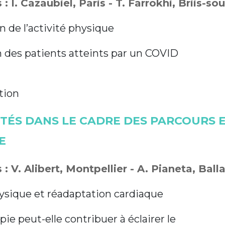
: I. Cazaubiel, Paris - T. Farrokhi, Briis-s
n de l’activité physique
 des patients atteints par un COVID
tion
ITÉS DANS LE CADRE DES PARCOURS
E
: V. Alibert, Montpellier - A. Pianeta, Ball
ysique et réadaptation cardiaque
ie peut-elle contribuer à éclairer le