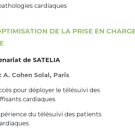
 pathologies cardiaques
 OPTIMISATION DE LA PRISE EN CHARG
E
tenariat de SATELIA
 A. Cohen Solal, Paris
ccès pour déployer le télésuivi des
ffisants cardiaques
périence du télésuivi des patients
cardiaques