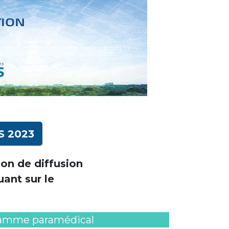
S 2023
ion de diffusion
ant sur le
amme paramédical