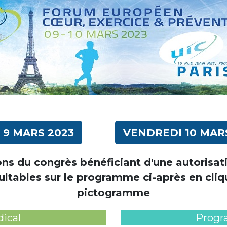
 9 MARS 2023
VENDREDI 10 MAR
ns du congrès bénéficiant d'une autorisat
ultables sur le programme ci-après en cliqu
pictogramme
ical
Progr