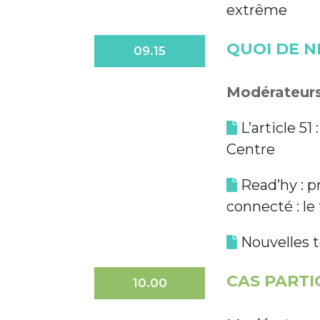
extrême
QUOI DE N
09.15
Modérateurs 
L’article 5
Centre
Read’hy : 
connecté : le
Nouvelles t
CAS PARTI
10.00