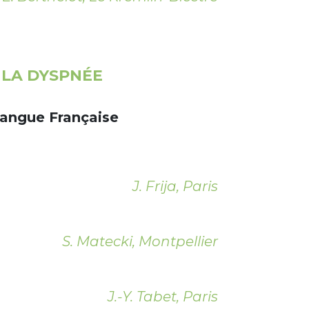
 LA DYSPNÉE
Langue Française
J. Frija, Paris
S. Matecki, Montpellier
J.-Y. Tabet, Paris