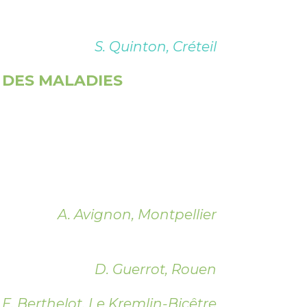
S. Quinton, Créteil
 DES MALADIES
A. Avignon, Montpellier
D. Guerrot, Rouen
E. Berthelot, Le Kremlin-Bicêtre