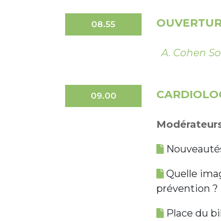
OUVERTUR
08.55
A. Cohen Sol
CARDIOLO
09.00
Modérateurs 
Nouveautés
Quelle imag
prévention ?
Place du bi