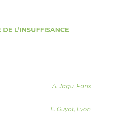
E DE L’INSUFFISANCE
A. Jagu, Paris
E. Guyot, Lyon