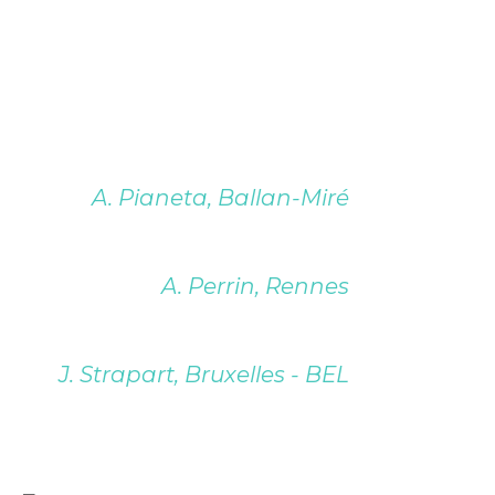
A. Pianeta, Ballan-Miré
A. Perrin, Rennes
J. Strapart, Bruxelles - BEL