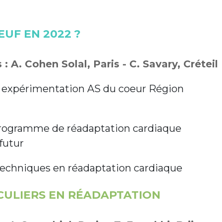
EUF EN 2022 ?
: A. Cohen Solal, Paris - C. Savary, Créteil
1 : expérimentation AS du coeur Région
programme de réadaptation cardiaque
 futur
echniques en réadaptation cardiaque
CULIERS EN RÉADAPTATION