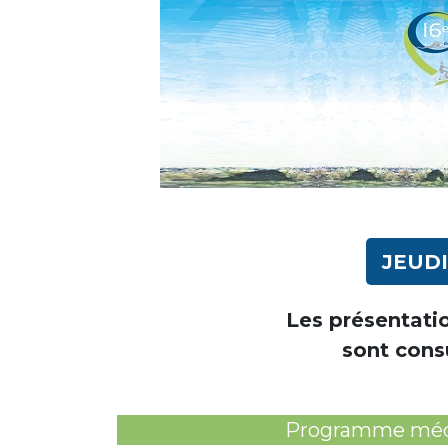
JEUDI
Les présentatio
sont cons
Programme méd