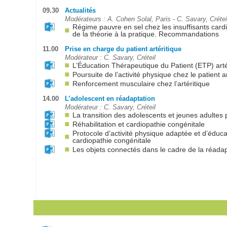
09.30
Actualités
Modérateurs : A. Cohen Solal, Paris - C. Savary, Crétei
Régime pauvre en sel chez les insuffisants card
de la théorie à la pratique. Recommandations
11.00
Prise en charge du patient artéritique
Modérateur : C. Savary, Créteil
L’Éducation Thérapeutique du Patient (ETP) arté
Poursuite de l’activité physique chez le patient a
Renforcement musculaire chez l’artéritique
14.00
L’adolescent en réadaptation
Modérateur : C. Savary, Créteil
La transition des adolescents et jeunes adultes 
Réhabilitation et cardiopathie congénitale
Protocole d’activité physique adaptée et d’éduca
cardiopathie congénitale
Les objets connectés dans le cadre de la réadap