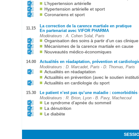
L’hypertension artérielle
Hypertension artérielle et sport
Coronariens et sport
La correction de la carence martiale en pratique
11.15
En partenariat avec VIFOR PHARMA
Modérateurs : A. Cohen Solal, Paris
Organisation des soins à partir d’un cas clinique
Mécanismes de la carence martiale en cause
Nouveautés médico-économiques
14.00
Actualités en réadaptation, prévention et cardiologi
Modérateurs : D. Marcadet, Paris - D. Thomas, Paris
Actualités en réadaptation
Actualités en prévention (avec le soutien inst
Actualités en cardiologie du sport
15.30
Le patient n’est pas qu’une maladie : comorbidités
Modérateurs : R. Brion, Lyon - B. Pavy, Machecoul
Le syndrome d’apnée du sommeil
La dénutrition
Le diabète
SESSI